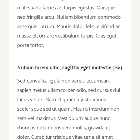
malesuada fames ac turpis egestas. Quisque
nec fringilla arcu. Nullam bibendum commodo
ante quis rutrum. Mauris dolor felis, eleifend ac
massa et, ornare vestibulum turpis. Cras eget
porta tortor,
Nullam lorem odio, sagittis eget molestie (H5)
Sed convallis, ligula non varius accumsan,
sapien metus ullamcorper odio, sed cursus dui
lacus vel ex. Nam id quam a justo varius
scelerisque sed ut quam. Mauris interdum non
sem vel maximus. Vestibulum augue nunc,
rhoncus dictum posuere mollis, gravida et
dolor. Curabitur tristique vitae urna sit amet