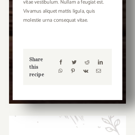
vitae vestibulum. Nullam a feugiat est.
Vivamus aliquet mattis ligula, quis
molestie urna consequat vitae.
Share
this
recipe