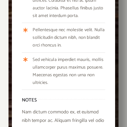
ultrices. Curabitur et nisi ac ipsum
auctor lacinia. Phasellus finibus justo
sit amet interdum porta.
Pellentesque nec molestie velit. Nulla
sollicitudin dictum nibh, non blandit
orci rhoncus in.
Sed vehicula imperdiet mauris, mollis
ullamcorper purus maximus posuere.
Maecenas egestas non urna non
ultricies.
NOTES
Nam dictum commodo ex, et euismod
nibh tempor ac. Aliquam fringilla vel odio