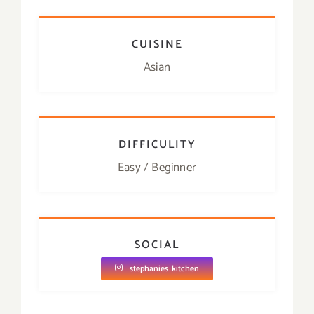
CUISINE
Asian
DIFFICULITY
Easy / Beginner
SOCIAL
stephanies_kitchen