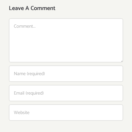
Beans
and
Pistachio
Leave A Comment
Orange
Comment