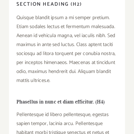
SECTION HEADING (H2)
Quisque blandit ipsum a mi semper pretium.
Etiam sodales lectus et fermentum malesuada.
Aenean id vehicula magna, vel iaculis nibh. Sed
maximus in ante sed luctus. Class aptent taciti
sociosqu ad litora torquent per conubia nostra,
per inceptos himenaeos. Maecenas at tincidunt
odio, maximus hendrerit dui. Aliquam blandit
mattis ultrices.e.
Phasellus in nunc et diam efficitur. (H4)
Pellentesque id libero pellentesque, egestas
sapien tempor, lacinia arcu. Pellentesque
habitant morbi tristique senectus et netus et