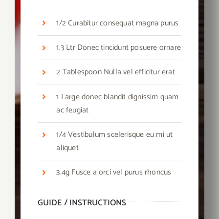
1/2 Curabitur consequat magna purus
1.3 Ltr Donec tincidunt posuere ornare
2 Tablespoon Nulla vel efficitur erat
1 Large donec blandit dignissim quam
ac feugiat
1/4 Vestibulum scelerisque eu mi ut
aliquet
3.4g Fusce a orci vel purus rhoncus
GUIDE / INSTRUCTIONS