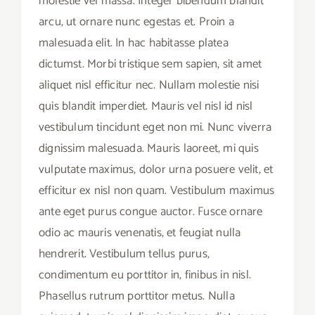
molestie vel massa. Integer bibendum blandit
arcu, ut ornare nunc egestas et. Proin a
malesuada elit. In hac habitasse platea
dictumst. Morbi tristique sem sapien, sit amet
aliquet nisl efficitur nec. Nullam molestie nisi
quis blandit imperdiet. Mauris vel nisl id nisl
vestibulum tincidunt eget non mi. Nunc viverra
dignissim malesuada. Mauris laoreet, mi quis
vulputate maximus, dolor urna posuere velit, et
efficitur ex nisl non quam. Vestibulum maximus
ante eget purus congue auctor. Fusce ornare
odio ac mauris venenatis, et feugiat nulla
hendrerit. Vestibulum tellus purus,
condimentum eu porttitor in, finibus in nisl.
Phasellus rutrum porttitor metus. Nulla