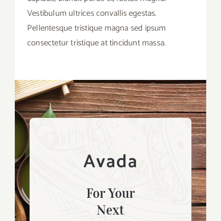
Vestibulum ultrices convallis egestas.
Pellentesque tristique magna sed ipsum
consectetur tristique at tincidunt massa.
Avada
For Your
Next