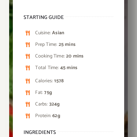
STARTING GUIDE
Cuisine:
Asian
Prep Time:
25 mins
Cooking Time:
20 mins
Total Time:
45 mins
Calories:
1578
Fat:
75g
Carbs:
324g
Protein:
62g
INGREDIENTS