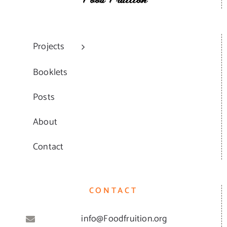
Projects
Booklets
Posts
About
Contact
CONTACT
info@Foodfruition.org