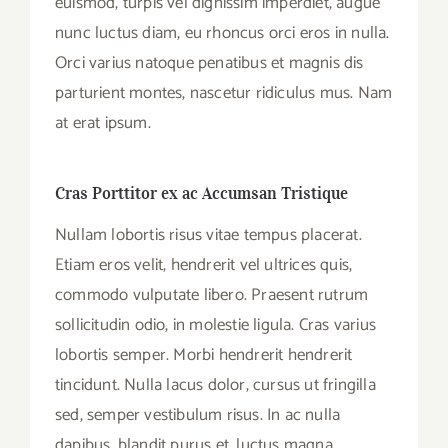
euismod, turpis vel dignissim imperdiet, augue
nunc luctus diam, eu rhoncus orci eros in nulla.
Orci varius natoque penatibus et magnis dis
parturient montes, nascetur ridiculus mus. Nam
at erat ipsum.
Cras Porttitor ex ac Accumsan Tristique
Nullam lobortis risus vitae tempus placerat.
Etiam eros velit, hendrerit vel ultrices quis,
commodo vulputate libero. Praesent rutrum
sollicitudin odio, in molestie ligula. Cras varius
lobortis semper. Morbi hendrerit hendrerit
tincidunt. Nulla lacus dolor, cursus ut fringilla
sed, semper vestibulum risus. In ac nulla
dapibus, blandit purus et, luctus magna.